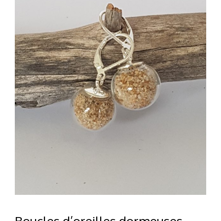
Boucles d’oreilles dormeuses