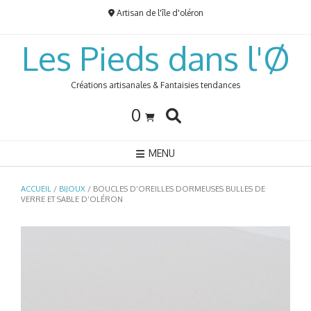
Skip
Artisan de l'île d'oléron
to
content
Les Pieds dans l'Ø
Créations artisanales & Fantaisies tendances
0
MENU
ACCUEIL
/
BIJOUX
/ BOUCLES D’OREILLES DORMEUSES BULLES DE
VERRE ET SABLE D’OLÉRON