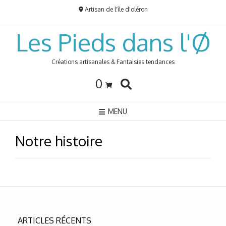
Skip
Artisan de l'île d'oléron
to
content
Les Pieds dans l'Ø
Créations artisanales & Fantaisies tendances
0
MENU
Notre histoire
ARTICLES RÉCENTS