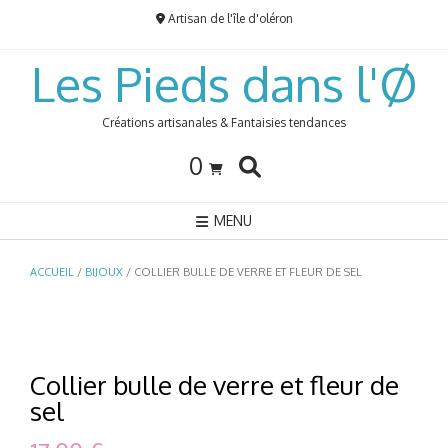
Skip
Artisan de l'île d'oléron
to
content
Les Pieds dans l'Ø
Créations artisanales & Fantaisies tendances
0
MENU
ACCUEIL
/
BIJOUX
/ COLLIER BULLE DE VERRE ET FLEUR DE SEL
Collier bulle de verre et fleur de
sel