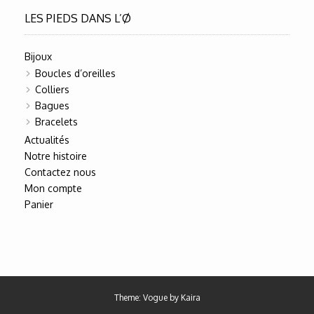
LES PIEDS DANS L’Ø
Bijoux
Boucles d’oreilles
Colliers
Bagues
Bracelets
Actualités
Notre histoire
Contactez nous
Mon compte
Panier
Theme: Vogue by
Kaira