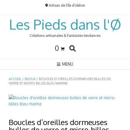
Skip
Artisan de l'île d'oléron
to
content
Les Pieds dans l'Ø
Créations artisanales & Fantaisies tendances
0
MENU
ACCUEIL
/
BIJOUX
/ BOUCLES D’OREILLES DORMEUSES BULLES DE
VERRE ET MICRO-BILLES BLEU MARINE
Boucles d’oreilles dormeuses
bulles de verre et micro-billes