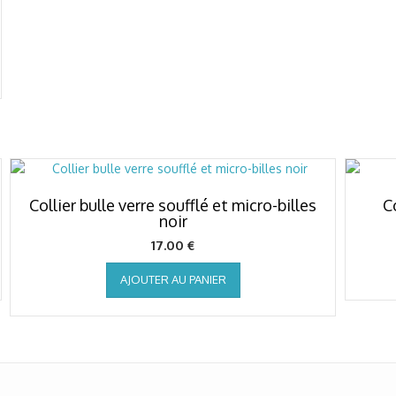
Collier bulle verre soufflé et micro-billes
Co
noir
17.00
€
AJOUTER AU PANIER