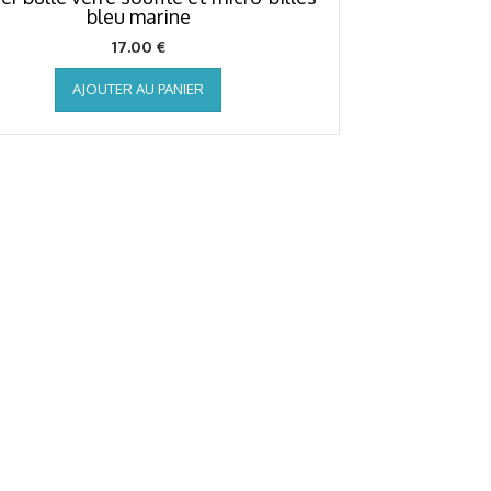
bleu marine
17.00
€
AJOUTER AU PANIER