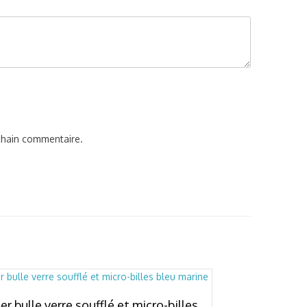
chain commentaire.
ier bulle verre soufflé et micro-billes