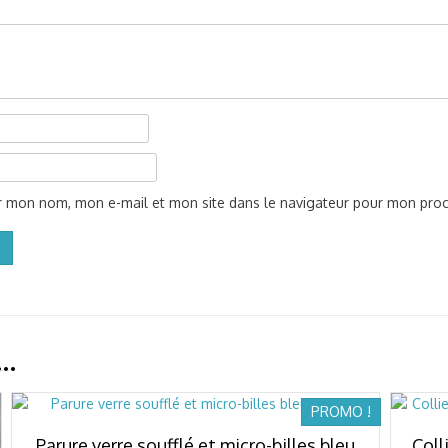
er mon nom, mon e-mail et mon site dans le navigateur pour mon pro
i…
PROMO !
Parure verre soufflé et micro-billes bleu
Coll