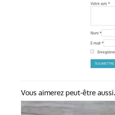
Votre avis
*
Nom
*
E-mail
*
Enregistr
Vous aimerez peut-être auss