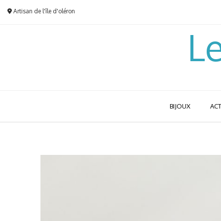
Skip
Artisan de l'île d'oléron
to
content
Le
BIJOUX
ACT