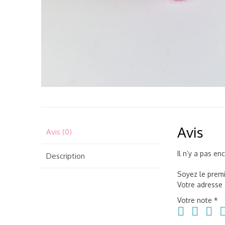
Avis
Avis (0)
Il n’y a pas en
Description
Soyez le premi
Votre adresse 
Votre note
*