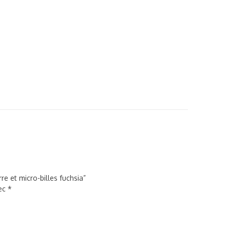
re et micro-billes fuchsia”
vec
*