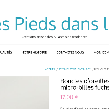
s Pieds dans 
Créations artisanales & Fantaisies tendances
UALITÉS
NOTRE HISTOIRE
CONTACTEZ NOUS
MON COM
ACCUEIL
/
PROMO ST VALENTIN 2021
/ BOUCLES D
Boucles d’oreille
micro-billes fuch
17.00
€
Boucles d’oreilles dormeuses e