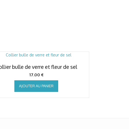
llier bulle de verre et fleur de sel
17.00
€
AJOUTER AU PANIER