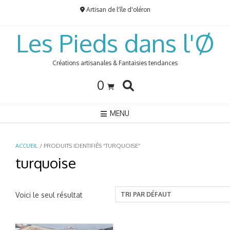
Skip
Artisan de l'île d'oléron
to
content
Les Pieds dans l'Ø
Créations artisanales & Fantaisies tendances
0
MENU
ACCUEIL
/ PRODUITS IDENTIFIÉS “TURQUOISE”
turquoise
Voici le seul résultat