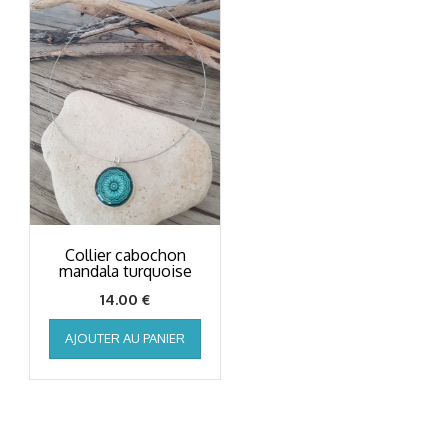
Collier cabochon
mandala turquoise
14.00
€
AJOUTER AU PANIER