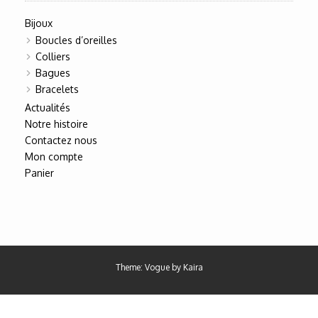
Bijoux
Boucles d’oreilles
Colliers
Bagues
Bracelets
Actualités
Notre histoire
Contactez nous
Mon compte
Panier
Theme: Vogue by
Kaira