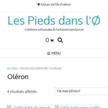
Skip
Artisan de l'île d'oléron
to
content
Les Pieds dans l'Ø
Créations artisanales & Fantaisies tendances
0
MENU
ACCUEIL
/ PRODUITS IDENTIFIÉS “OLÉRON”
Oléron
4 résultats affichés