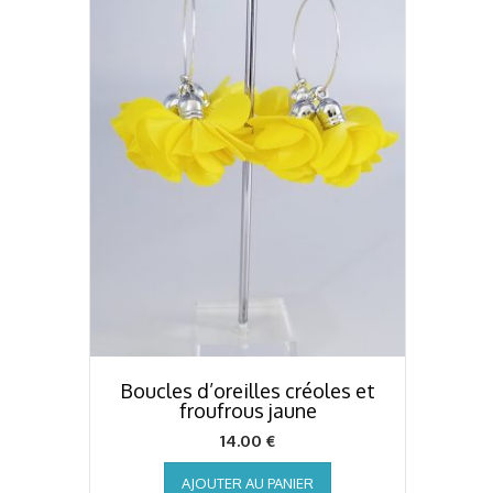
Boucles d’oreilles créoles et
froufrous jaune
14.00
€
AJOUTER AU PANIER