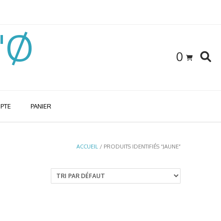
l'Ø
0
PTE
PANIER
ACCUEIL
/ PRODUITS IDENTIFIÉS “JAUNE”