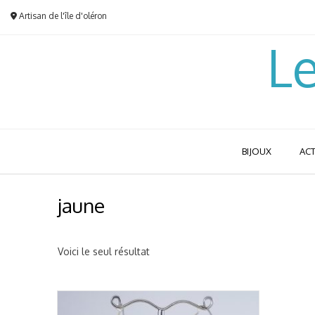
Skip
Artisan de l'île d'oléron
to
content
Le
BIJOUX
ACT
jaune
Voici le seul résultat