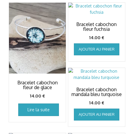
Bracelet cabochon
fleur fuchsia
14.00
€
AJOUTER AU PANIER
Bracelet cabochon
fleur de glace
Bracelet cabochon
mandala bleu turquoise
14.00
€
14.00
€
Lire la suite
AJOUTER AU PANIER