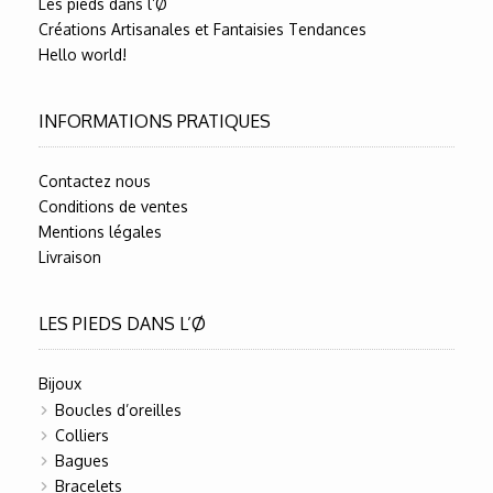
Les pieds dans l’Ø
Créations Artisanales et Fantaisies Tendances
Hello world!
INFORMATIONS PRATIQUES
Contactez nous
Conditions de ventes
Mentions légales
Livraison
LES PIEDS DANS L’Ø
Bijoux
Boucles d’oreilles
Colliers
Bagues
Bracelets