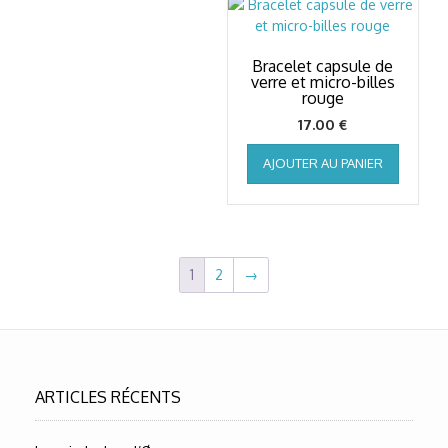
Bracelet capsule de
verre et micro-billes
rouge
17.00
€
AJOUTER AU PANIER
1
2
→
ARTICLES RÉCENTS