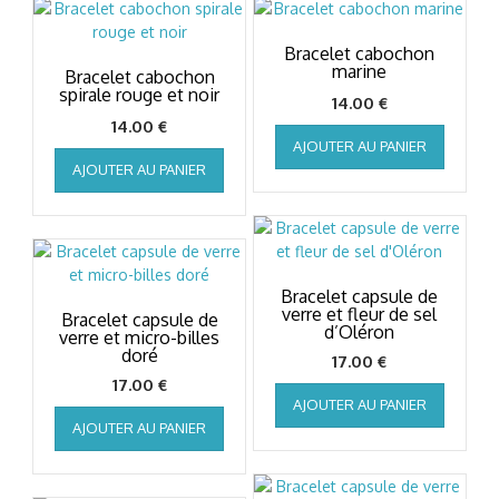
Bracelet cabochon
marine
Bracelet cabochon
spirale rouge et noir
14.00
€
14.00
€
AJOUTER AU PANIER
AJOUTER AU PANIER
Bracelet capsule de
verre et fleur de sel
Bracelet capsule de
d’Oléron
verre et micro-billes
doré
17.00
€
17.00
€
AJOUTER AU PANIER
AJOUTER AU PANIER