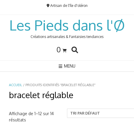
Skip
Artisan de l'île d'oléron
to
content
Les Pieds dans l'Ø
Créations artisanales & Fantaisies tendances
0
MENU
ACCUEIL
/ PRODUITS IDENTIFIÉS “BRACELET RÉGLABLE”
bracelet réglable
Affichage de 1–12 sur 14
résultats