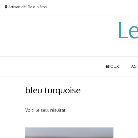
Skip
Artisan de l'île d'oléron
to
content
Le
BIJOUX
ACT
bleu turquoise
Voici le seul résultat