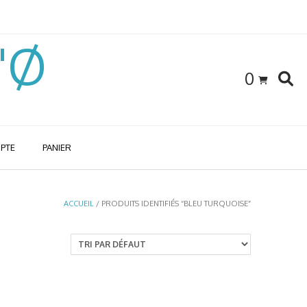
l'Ø
0
PTE
PANIER
ACCUEIL
/ PRODUITS IDENTIFIÉS “BLEU TURQUOISE”