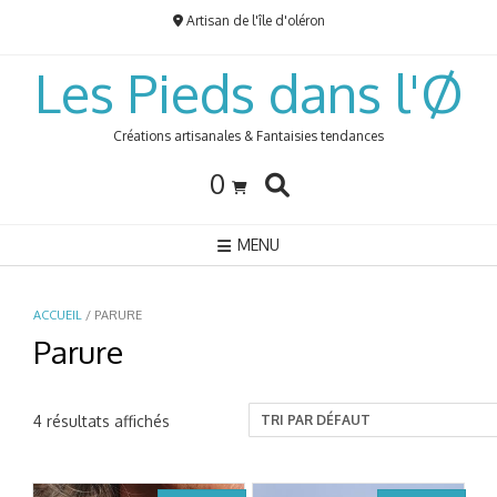
Skip
Artisan de l'île d'oléron
to
content
Les Pieds dans l'Ø
Créations artisanales & Fantaisies tendances
0
MENU
ACCUEIL
/ PARURE
Parure
4 résultats affichés